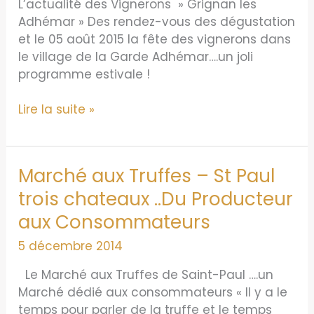
L’actualité des Vignerons » Grignan les
Adhémar » Des rendez-vous des dégustation
et le 05 août 2015 la fête des vignerons dans
le village de la Garde Adhémar….un joli
programme estivale !
Animation
Lire la suite »
Oenotourisme
Marché aux Truffes – St Paul
trois chateaux ..Du Producteur
aux Consommateurs
5 décembre 2014
Le Marché aux Truffes de Saint-Paul ….un
Marché dédié aux consommateurs « Il y a le
temps pour parler de la truffe et le temps