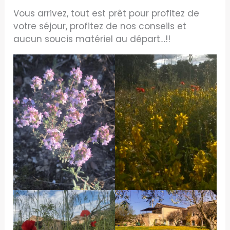
Vous arrivez, tout est prêt pour profitez de
votre séjour, profitez de nos conseils et
aucun soucis matériel au départ…!!