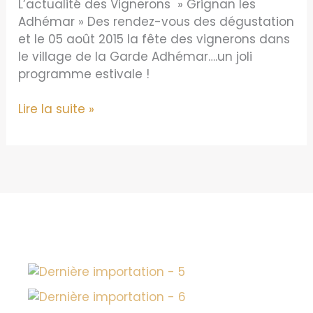
L’actualité des Vignerons » Grignan les
Adhémar » Des rendez-vous des dégustation
et le 05 août 2015 la fête des vignerons dans
le village de la Garde Adhémar….un joli
programme estivale !
Animation
Lire la suite »
Oenotourisme