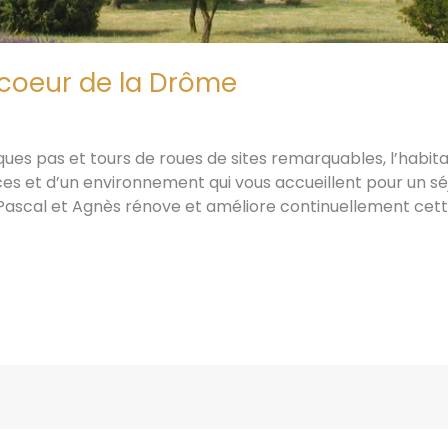
 coeur de la Drôme
ues pas et tours de roues de sites remarquables, l’habit
s et d’un environnement qui vous accueillent pour un sé
 Pascal et Agnès rénove et améliore continuellement cette