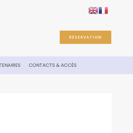
RÉSERVATION
TENAIRES
CONTACTS & ACCÈS