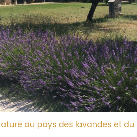
ature au pays des lavandes et du