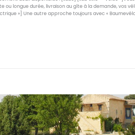
e ou longue durée, livraison au gîte à la demande, vos vé
lectrique »] Une autre approche toujours avec « Baumevélo