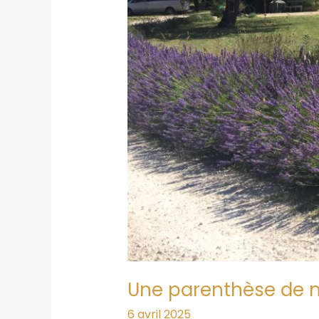
Une parenthèse de n
6 avril 2025