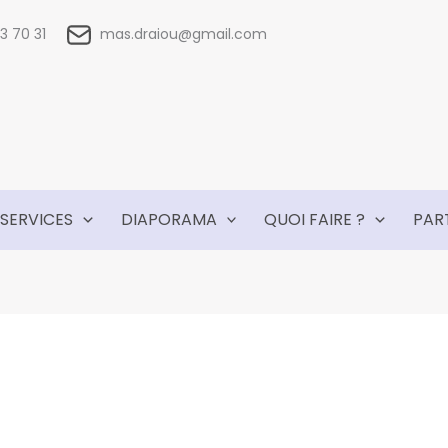
 83 70 31
mas.draiou@gmail.com
SERVICES
DIAPORAMA
QUOI FAIRE ?
PAR