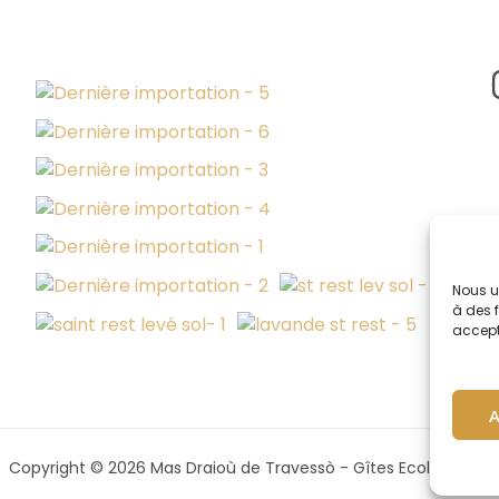
Nous u
à des 
accepte
Copyright © 2026 Mas Draioù de Travessò - Gîtes Ecologiques