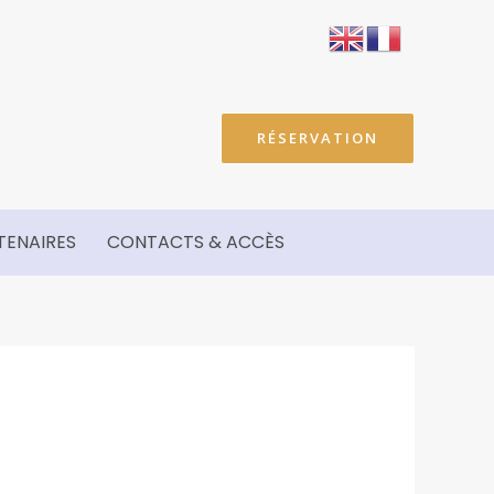
RÉSERVATION
TENAIRES
CONTACTS & ACCÈS