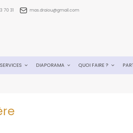
 83 70 31
mas.draiou@gmail.com
SERVICES
DIAPORAMA
QUOI FAIRE ?
PAR
ère