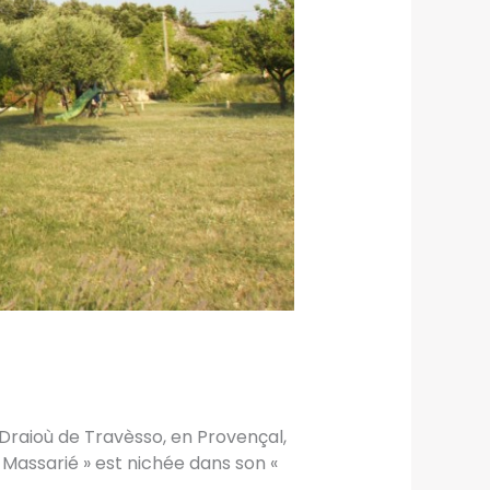
 Draioù de Travèsso, en Provençal,
 Massarié » est nichée dans son «