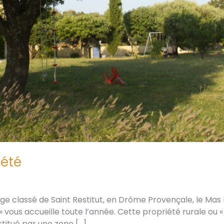
iété
lage classé de Saint Restitut, en Drôme Provençale, le Mas
 vous accueille toute l’année. Cette propriété rurale ou «
titué par une zone […]